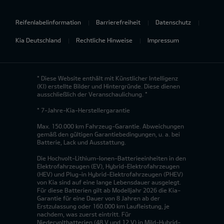
Reifenlabelinformation
Barrierefreiheit
Datenschutz
Kia Deutschland
Rechtliche Hinweise
Impressum
* Diese Website enthält mit Künstlicher Intelligenz
(KI) erstellte Bilder und Hintergründe. Diese dienen
ausschließlich der Veranschaulichung. *
* 7-Jahre-Kia-Herstellergarantie
Max. 150.000 km Fahrzeug-Garantie. Abweichungen
gemäß den gültigen Garantiebedingungen, u. a. bei
Batterie, Lack und Ausstattung.
Die Hochvolt-Lithium-Ionen-Batterieeinheiten in den
Elektrofahrzeugen (EV), Hybrid-Elektrofahrzeugen
(HEV) und Plug-in Hybrid-Elektrofahrzeugen (PHEV)
von Kia sind auf eine lange Lebensdauer ausgelegt.
Für diese Batterien gilt ab Modelljahr 2026 die Kia-
Garantie für eine Dauer von 8 Jahren ab der
Erstzulassung oder 160.000 km Laufleistung, je
nachdem, was zuerst eintritt. Für
Niedervoltbatterien (48 V und 12 V) in Mild-Hybrid-