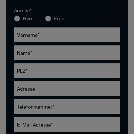
Anrede
*
Herr
Frau
Vorname
*
Name
*
PLZ
*
Adresse
Telefonnummer
*
E-Mail Adresse
*