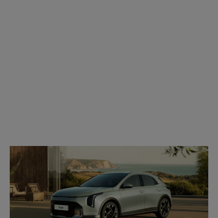
Modell
wählen: