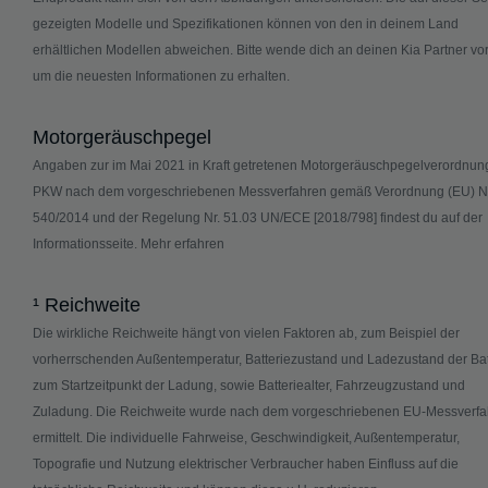
gezeigten Modelle und Spezifikationen können von den in deinem Land
erhältlichen Modellen abweichen. Bitte wende dich an deinen Kia Partner vor
um die neuesten Informationen zu erhalten.
Motorgeräuschpegel
Angaben zur im Mai 2021 in Kraft getretenen Motorgeräuschpegelverordnung
PKW nach dem vorgeschriebenen Messverfahren gemäß Verordnung (EU) Nr
540/2014 und der Regelung Nr. 51.03 UN/ECE [2018/798] findest du auf der
Informationsseite.
Mehr erfahren
¹ Reichweite
Die wirkliche Reichweite hängt von vielen Faktoren ab, zum Beispiel der
vorherrschenden Außentemperatur, Batteriezustand und Ladezustand der Bat
zum Startzeitpunkt der Ladung, sowie Batteriealter, Fahrzeugzustand und
Zuladung. Die Reichweite wurde nach dem vorgeschriebenen EU-Messverfa
ermittelt. Die individuelle Fahrweise, Geschwindigkeit, Außentemperatur,
Topografie und Nutzung elektrischer Verbraucher haben Einfluss auf die