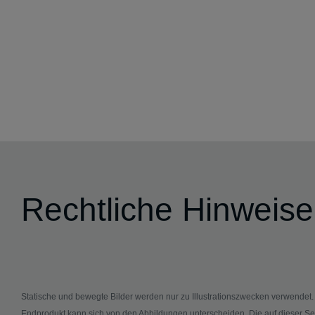
Rechtliche Hinweise
Statische und bewegte Bilder werden nur zu Illustrationszwecken verwendet
Endprodukt kann sich von den Abbildungen unterscheiden. Die auf dieser Se