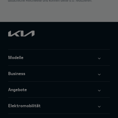
tatsächliche Reichweite und können diese u.U. reduzieren.
Modelle
Business
Angebote
Elektromobilität