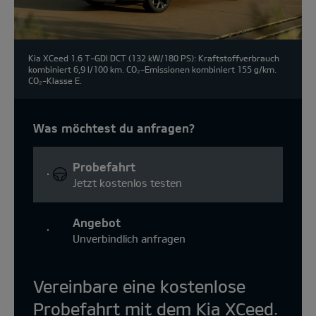
Kia XCeed 1.6 T-GDI DCT (132 kW/180 PS): Kraftstoffverbrauch
kombiniert 6,9 l/100 km. CO₂-Emissionen kombiniert 155 g/km.
CO₂-Klasse E.
Was möchtest du anfragen?
Probefahrt
Jetzt kostenlos testen
Angebot
Unverbindlich anfragen
Vereinbare eine kostenlose
Probefahrt mit dem Kia XCeed.