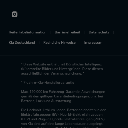
Reifenlabelinformation
Barrierefreiheit
Datenschutz
Kia Deutschland
Rechtliche Hinweise
Impressum
* Diese Website enthält mit Künstlicher Intelligenz
(KI) erstellte Bilder und Hintergründe. Diese dienen
ausschließlich der Veranschaulichung. *
* 7-Jahre-Kia-Herstellergarantie
Max. 150.000 km Fahrzeug-Garantie. Abweichungen
gemäß den gültigen Garantiebedingungen, u. a. bei
Batterie, Lack und Ausstattung.
Die Hochvolt-Lithium-Ionen-Batterieeinheiten in den
Elektrofahrzeugen (EV), Hybrid-Elektrofahrzeugen
(HEV) und Plug-in Hybrid-Elektrofahrzeugen (PHEV)
von Kia sind auf eine lange Lebensdauer ausgelegt.
Für diese Batterien gilt ab Modelljahr 2026 die Kia-