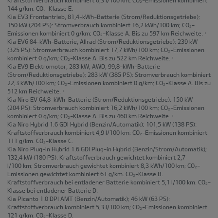
144 g/km. CO₂-Klasse E.
Kia EV3 Frontantrieb, 81,4-kWh-Batterie
(Strom/Reduktionsgetriebe);
150 kW (204 PS): Stromverbrauch kombiniert 16,2 kWh/100 km; CO₂-
Emissionen kombiniert 0 g/km; CO₂-Klasse A. Bis zu 597 km Reichweite.
1
Kia EV6 84-kWh-Batterie, Allrad
(Strom/Reduktionsgetriebe); 239 kW
(325 PS): Stromverbrauch kombiniert 17,7 kWh/100 km; CO₂-Emissionen
kombiniert 0 g/km; CO₂-Klasse A. Bis zu 522 km Reichweite.
1
Kia EV9 Elektromotor, 283 kW, AWD, 99,8-kWh-Batterie
(Strom/Reduktionsgetriebe); 283 kW (385 PS): Stromverbrauch kombiniert
22,3 kWh/100 km; CO₂-Emissionen kombiniert 0 g/km; CO₂-Klasse A. Bis zu
512 km Reichweite.
1
Kia Niro EV 64,8-kWh-Batterie
(Strom/Reduktionsgetriebe); 150 kW
(204 PS): Stromverbrauch kombiniert 16,2 kWh/100 km; CO₂-Emissionen
kombiniert 0 g/km; CO₂-Klasse A. Bis zu 460 km Reichweite.
1
Kia Niro Hybrid 1.6 GDI Hybrid
(Benzin/Automatik); 101,5 kW (138 PS):
Kraftstoffverbrauch kombiniert 4,9 l/100 km; CO₂-Emissionen kombiniert
111 g/km. CO₂-Klasse C.
Kia Niro Plug-in Hybrid 1.6 GDI Plug-in Hybrid
(Benzin/Strom/Automatik);
132,4 kW (180 PS): Kraftstoffverbrauch gewichtet kombiniert 2,7
l/100 km; Stromverbrauch gewichtet kombiniert 8,3 kWh/100 km; CO₂-
Emissionen gewichtet kombiniert 61 g/km. CO₂-Klasse B.
Kraftstoffverbrauch bei entladener Batterie kombiniert 5,1 l/100 km. CO₂-
Klasse bei entladener Batterie D.
Kia Picanto 1.0 DPI AMT
(Benzin/Automatik); 46 kW (63 PS):
Kraftstoffverbrauch kombiniert 5,3 l/100 km; CO₂-Emissionen kombiniert
121 g/km. CO₂-Klasse D.