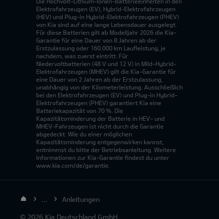
Die Hochvolt-Lithium-Ionen-Batterieeinheiten in den
Elektrofahrzeugen (EV), Hybrid-Elektrofahrzeugen
(HEV) und Plug-in Hybrid-Elektrofahrzeugen (PHEV)
von Kia sind auf eine lange Lebensdauer ausgelegt.
Für diese Batterien gilt ab Modelljahr 2026 die Kia-
Garantie für eine Dauer von 8 Jahren ab der
Erstzulassung oder 160.000 km Laufleistung, je
nachdem, was zuerst eintritt. Für
Niedervoltbatterien (48 V und 12 V) in Mild-Hybrid-
Elektrofahrzeugen (MHEV) gilt die Kia-Garantie für
eine Dauer von 2 Jahren ab der Erstzulassung,
unabhängig von der Kilometerleistung. Ausschließlich
bei den Elektrofahrzeugen (EV) und Plug-in Hybrid-
Elektrofahrzeugen (PHEV) garantiert Kia eine
Batteriekapazität von 70 %. Die
Kapazitätsminderung der Batterie in HEV- und
MHEV-Fahrzeugen ist nicht durch die Garantie
abgedeckt. Wie du einer möglichen
Kapazitätsminderung entgegenwirken kannst,
entnimmst du bitte der Betriebsanleitung. Weitere
Informationen zur Kia-Garantie findest du unter
www.kia.com/de/garantie.
...
Anleitungen
© 2026 Kia Deutschland GmbH