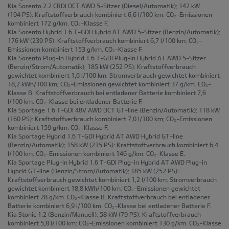
Kia Sorento 2.2 CRDi DCT AWD 5-Sitzer
(Diesel/Automatik); 142 kW
(194 PS): Kraftstoffverbrauch kombiniert 6,6 l/100 km; CO₂-Emissionen
kombiniert 172 g/km. CO₂-Klasse F.
Kia Sorento Hybrid 1.6 T-GDI Hybrid AT AWD 5-Sitzer
(Benzin/Automatik);
176 kW (239 PS): Kraftstoffverbrauch kombiniert 6,7 l/100 km; CO₂-
Emissionen kombiniert 153 g/km. CO₂-Klasse F.
Kia Sorento Plug-in Hybrid 1.6 T-GDI Plug-in Hybrid AT AWD 5-Sitzer
(Benzin/Strom/Automatik); 185 kW (252 PS): Kraftstoffverbrauch
gewichtet kombiniert 1,6 l/100 km; Stromverbrauch gewichtet kombiniert
18,2 kWh/100 km; CO₂-Emissionen gewichtet kombiniert 37 g/km. CO₂-
Klasse B. Kraftstoffverbrauch bei entladener Batterie kombiniert 7,6
l/100 km. CO₂-Klasse bei entladener Batterie F.
Kia Sportage 1.6 T-GDI 48V AWD DCT GT-line
(Benzin/Automatik); 118 kW
(160 PS): Kraftstoffverbrauch kombiniert 7,0 l/100 km; CO₂-Emissionen
kombiniert 159 g/km. CO₂-Klasse F.
Kia Sportage Hybrid 1.6 T-GDI Hybrid AT AWD Hybrid GT-line
(Benzin/Automatik); 158 kW (215 PS): Kraftstoffverbrauch kombiniert 6,4
l/100 km; CO₂-Emissionen kombiniert 146 g/km. CO₂-Klasse E.
Kia Sportage Plug-in Hybrid 1.6 T-GDI Plug-in Hybrid AT AWD Plug-in
Hybrid GT-line
(Benzin/Strom/Automatik); 185 kW (252 PS):
Kraftstoffverbrauch gewichtet kombiniert 1,2 l/100 km; Stromverbrauch
gewichtet kombiniert 18,8 kWh/100 km; CO₂-Emissionen gewichtet
kombiniert 28 g/km. CO₂-Klasse B. Kraftstoffverbrauch bei entladener
Batterie kombiniert 6,9 l/100 km. CO₂-Klasse bei entladener Batterie F.
Kia Stonic 1.2
(Benzin/Manuell); 58 kW (79 PS): Kraftstoffverbrauch
kombiniert 5,8 l/100 km; CO₂-Emissionen kombiniert 130 g/km. CO₂-Klasse