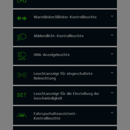
Warnblinker/Blinker-Kontrollleuchte
Abblendlicht-Kontrollleuchte
HBA-Anzeigeleuchte
Leuchtanzeige für eingeschaltete
Beleuchtung
Leuchtanzeige für die Einstellung der
Geschwindigkeit
Fahrspurhalteassistent-
Kontrollleuchte