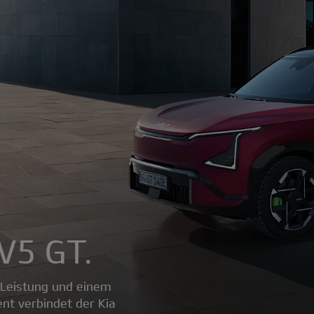
EV5 GT.
r Leistung und einem
t verbindet der Kia