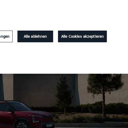
KONTAKT
lungen
Alle ablehnen
Alle Cookies akzeptieren