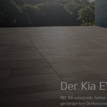
Der Kia 
Mit Allradantrieb, hohe
gesteigerten Drehmomen