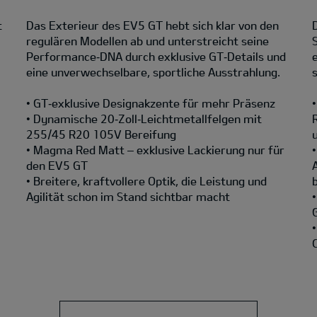
t
Das Exterieur des EV5 GT hebt sich klar von den
regulären Modellen ab und unterstreicht seine
Performance‑DNA durch exklusive GT‑Details und
eine unverwechselbare, sportliche Ausstrahlung.
• GT‑exklusive Designakzente für mehr Präsenz
• Dynamische 20‑Zoll‑Leichtmetallfelgen mit
255/45 R20 105V Bereifung
• Magma Red Matt – exklusive Lackierung nur für
den EV5 GT
• Breitere, kraftvollere Optik, die Leistung und
Agilität schon im Stand sichtbar macht