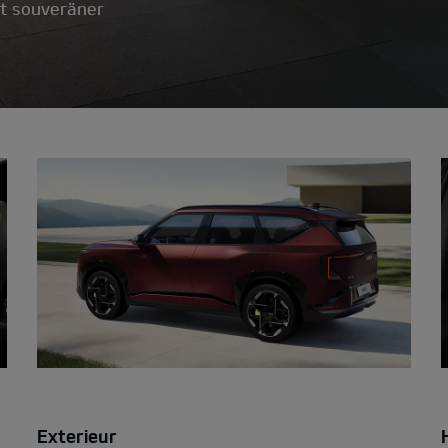
t souveräner
Exterieur