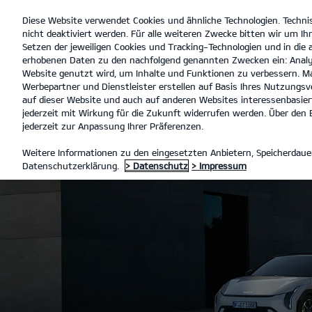
Diese Website verwendet Cookies und ähnliche Technologien. Techni
open
nicht deaktiviert werden. Für alle weiteren Zwecke bitten wir um Ihr
menu
Setzen der jeweiligen Cookies und Tracking-Technologien und in die
erhobenen Daten zu den nachfolgend genannten Zwecken ein: Analy
Website genutzt wird, um Inhalte und Funktionen zu verbessern. Ma
Werbepartner und Dienstleister erstellen auf Basis Ihres Nutzungsve
auf dieser Website und auch auf anderen Websites interessenbasiert
jederzeit mit Wirkung für die Zukunft widerrufen werden. Über den B
jederzeit zur Anpassung Ihrer Präferenzen.
Weitere Informationen zu den eingesetzten Anbietern, Speicherdauer
Datenschutzerklärung.
> Datenschutz
> Impressum