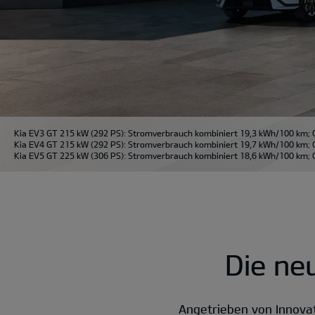
Kia EV3 GT 215 kW (292 PS): Stromverbrauch kombiniert 19,3 kWh/100 km; 
Kia EV4 GT 215 kW (292 PS): Stromverbrauch kombiniert 19,7 kWh/100 km; 
Kia EV5 GT 225 kW (306 PS): Stromverbrauch kombiniert 18,6 kWh/100 km; C
Die ne
Angetrieben von Innova