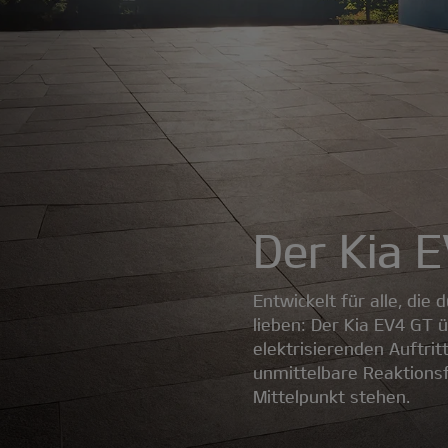
Der Kia 
Entwickelt für alle, die
lieben: Der Kia EV4 GT 
elektrisierenden Auftrit
unmittelbare Reaktionsf
Mittelpunkt stehen.