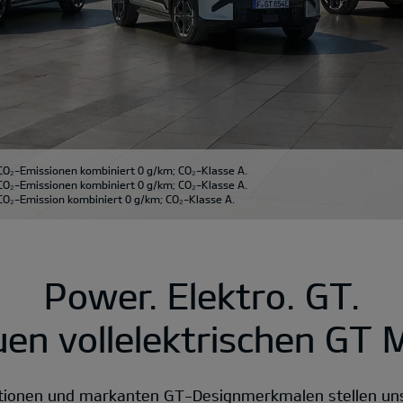
CO₂-Emissionen kombiniert 0 g/km; CO₂-Klasse A.
CO₂-Emissionen kombiniert 0 g/km; CO₂-Klasse A.
O₂-Emission kombiniert 0 g/km; CO₂-Klasse A.
Power. Elektro. GT.
uen vollelektrischen GT M
tionen und markanten GT-Designmerkmalen stellen uns